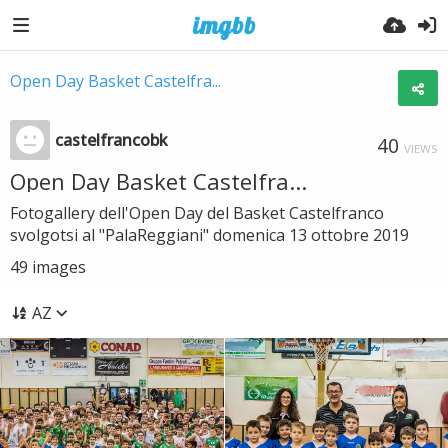
Open Day Basket Castelfra...
castelfrancobk
40
VIEWS
Open Day Basket Castelfra...
Fotogallery dell'Open Day del Basket Castelfranco
svolgotsi al "PalaReggiani" domenica 13 ottobre 2019
49
images
AZ