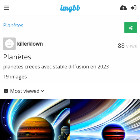
Planètes
killerklown
88
VIEWS
Planètes
planètes créées avec stable diffusion en 2023
19
images
Most viewed