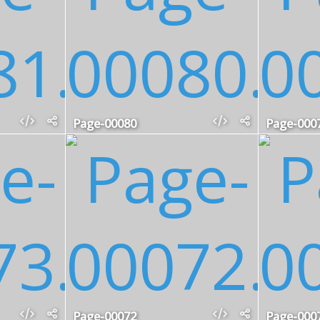
Page-00080
Page-000
Page-00072
Page-000