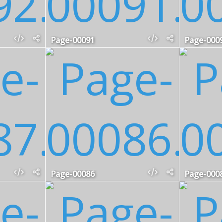
Page-00091
Page-000
Page-00086
Page-000