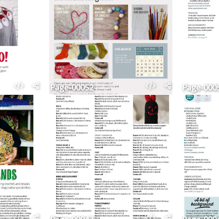
Page-00052
Page-000