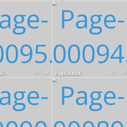
95
Page-00094