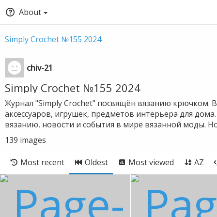
About
Simply Crochet №155 2024
chiv-21
Simply Crochet №155 2024
Журнал "Simply Crochet" посвящён вязанию крючком. 
аксессуаров, игрушек, предметов интерьера для дома.
вязанию, новости и события в мире вязанной моды. Н
139
images
Most recent
Oldest
Most viewed
AZ