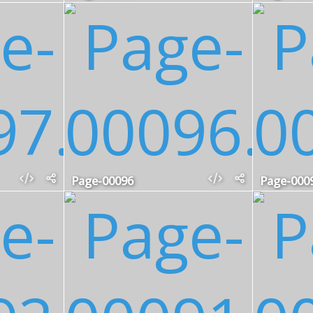
Page-00096
Page-000