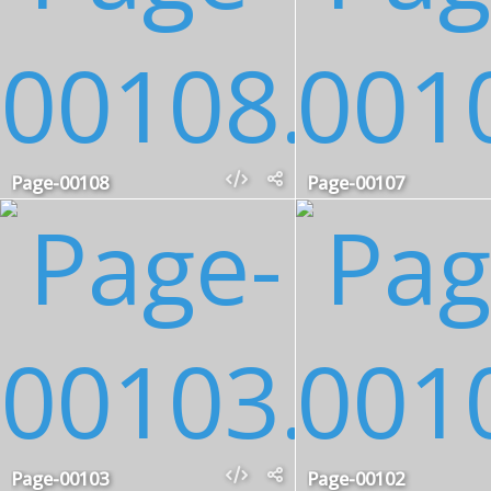
Page-00108
Page-00107
Page-00103
Page-00102