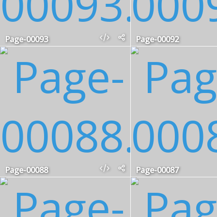
Page-00093
Page-00092
Page-00088
Page-00087