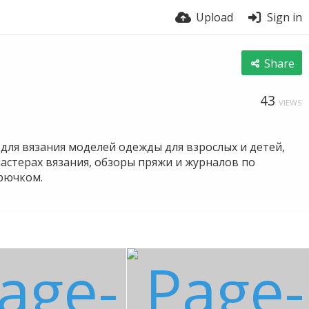
Upload
Sign in
Share
43
VIEWS
для вязания моделей одежды для взрослых и детей,
мастерах вязания, обзоры пряжи и журналов по
крючком.