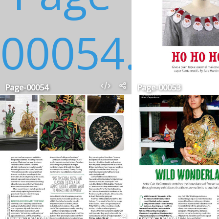
Page-00054
Page-00053