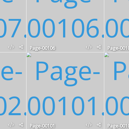
Page-00106
Page-001
Page-00101
Page-001