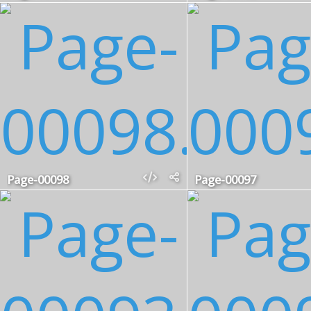
Page-00098
Page-00097