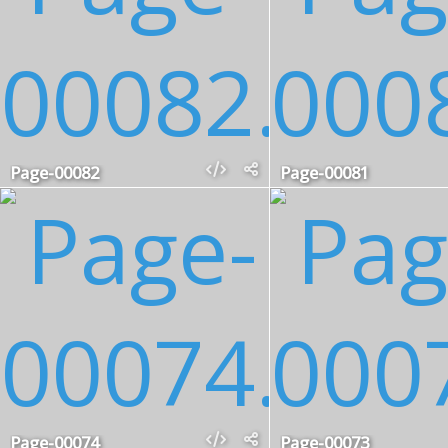
Page-00082
Page-00081
Page-00074
Page-00073