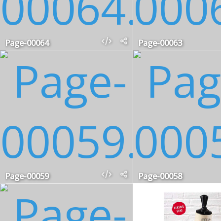
Page-00064
Page-00063
Page-00059
Page-00058