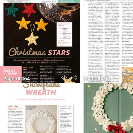
Page-00064
Page-00063