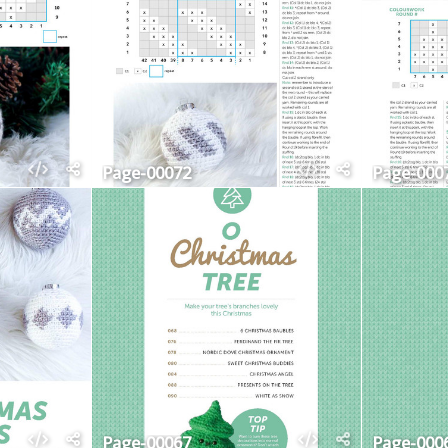
Page-00072
Page-000
Page-00067
Page-000