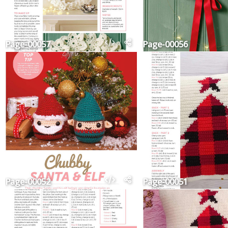
Page-00057
Page-00056
Page-00052
Page-00051