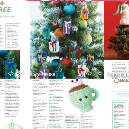
Page-00088
Page-000