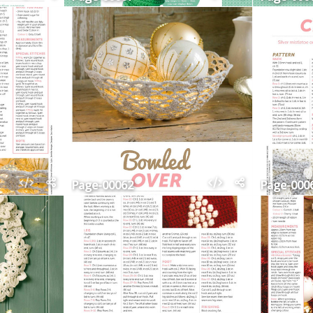
Page-00062
Page-000