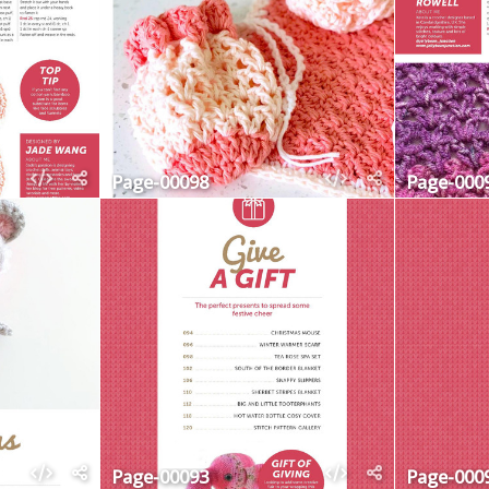
Page-00098
Page-000
Page-00093
Page-000