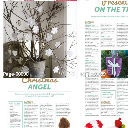
Page-00090
Page-00089