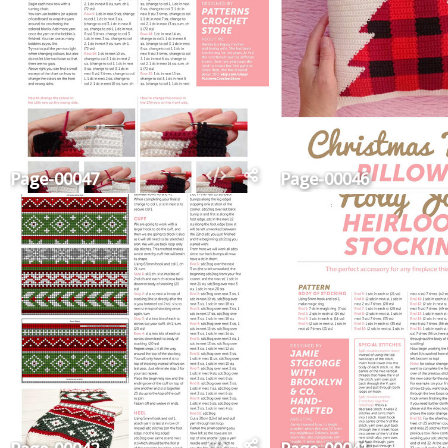
Page-00047
Page-00046