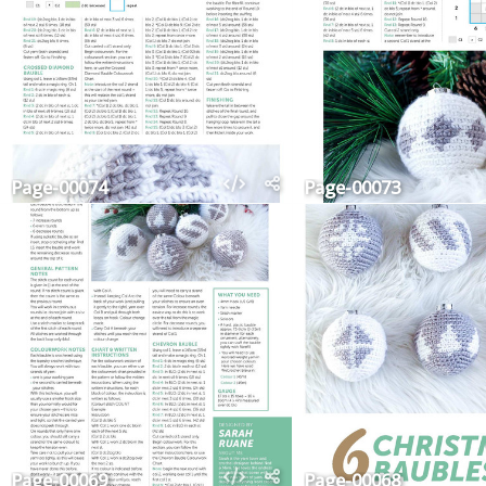
Page-00074
Page-00073
Page-00069
Page-00068