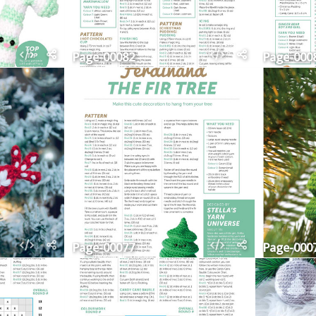
Page-00082
Page-000
Page-00077
Page-000