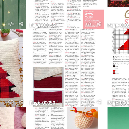
Page-00055
Page-000
Page-00050
Page-000