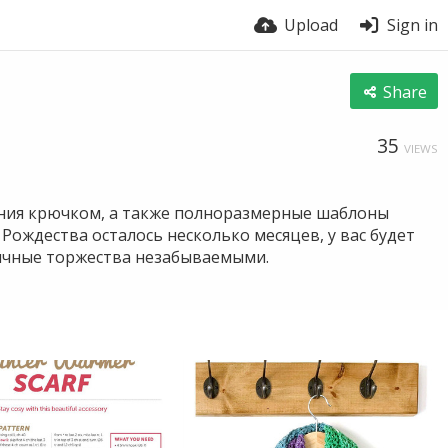
Upload
Sign in
Share
35
VIEWS
ания крючком, а также полноразмерные шаблоны
Рождества осталось несколько месяцев, у вас будет
ничные торжества незабываемыми.