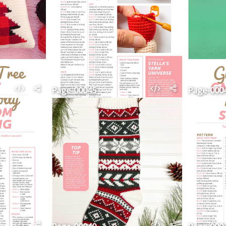
Page-00045
Page-000