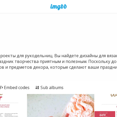
роекты для рукодельниц. Вы найдете дизайны для вяз
аздник творчества приятным и полезным. Поскольку до 
ков и предметов декора, которые сделают ваши празд
Embed codes
Sub albums