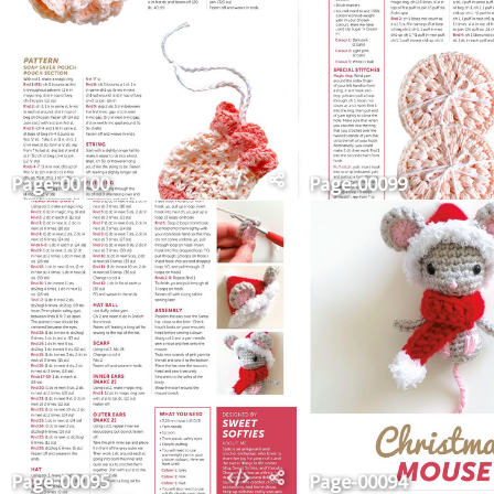
Page-00100
Page-00099
Page-00095
Page-00094