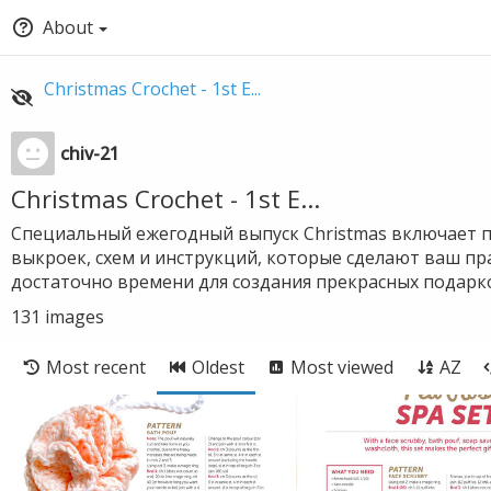
About
Christmas Crochet - 1st E...
chiv-21
Christmas Crochet - 1st E...
Специальный ежегодный выпуск Christmas включает п
выкроек, схем и инструкций, которые сделают ваш пр
достаточно времени для создания прекрасных подар
131
images
Most recent
Oldest
Most viewed
AZ