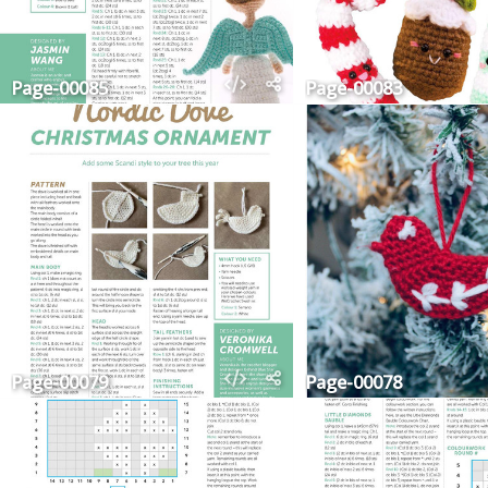
Page-00085
Page-00083
Page-00079
Page-00078