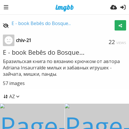
E - book Bebês do Bosque...
chiv-21
22
VIEWS
E - book Bebês do Bosque...
Бразильская книга по вязанию крючком от автора
Adriana Insaurralde милых и забавных игрушек -
зайчата, мишки, панды.
57
images
AZ