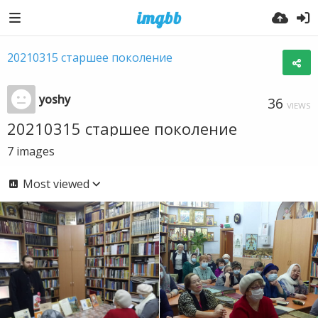
20210315 старшее поколение
yoshy
36
VIEWS
20210315 старшее поколение
7
images
Most viewed