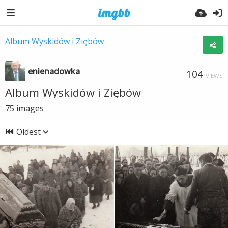
Album Wyskidów i Ziębów
enienadowka
104
VIEWS
Album Wyskidów i Ziębów
75
images
Oldest