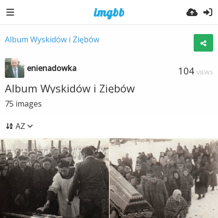
Album Wyskidów i Ziębów
enienadowka
104
VIEWS
Album Wyskidów i Ziębów
75
images
AZ