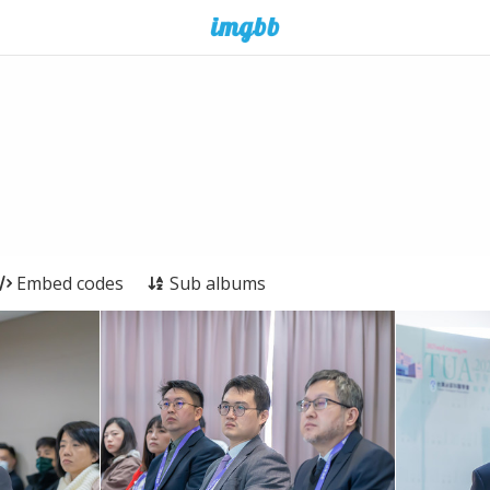
Embed codes
Sub albums