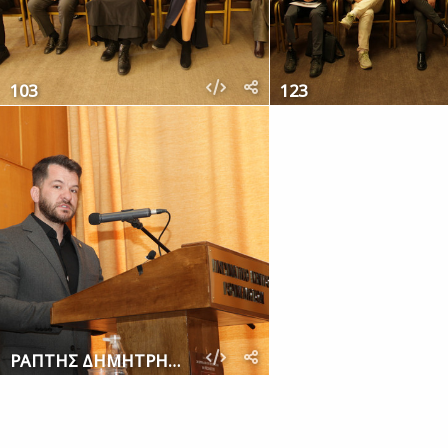
103
123
ΡΑΠΤΗΣ ΔΗΜΗΤΡΗΣ 110