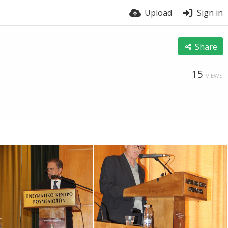
Upload
Sign in
Share
15
VIEWS