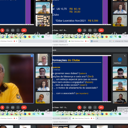
e-Tela-365
Captura-de-Tela-358
e-Tela-354
Captura-de-Tela-368