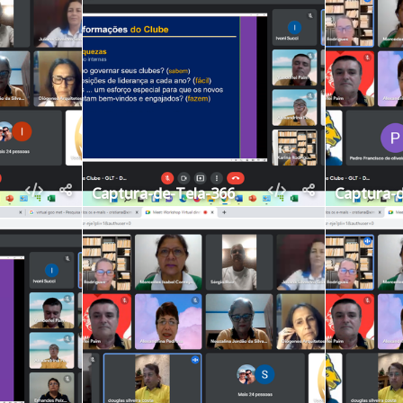
Captura-de-Tela-366
Captura-d