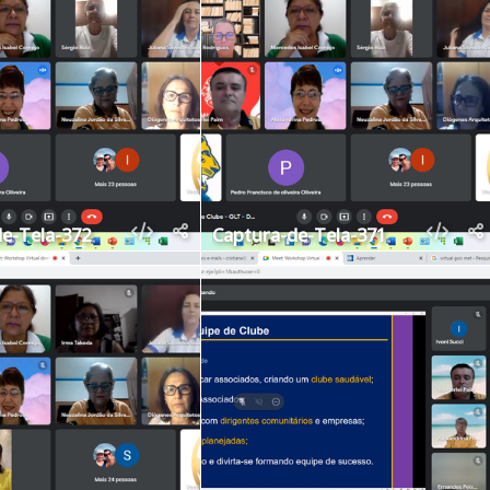
e-Tela-372
Captura-de-Tela-371