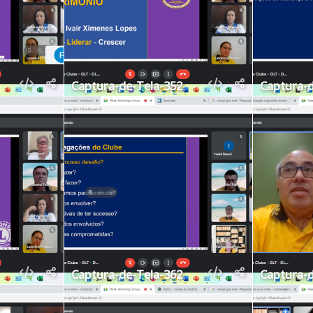
Captura-de-Tela-352
Captura-d
Captura-de-Tela-362
Captura-d