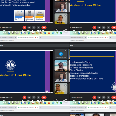
Captura-de-Tela-357
Captura-de-Tela-359
Captura-de-Tela-360
Captura-de-Tela-353