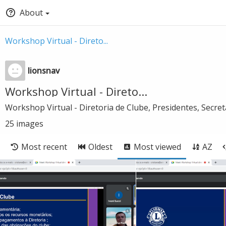
About
Workshop Virtual - Direto...
lionsnav
Workshop Virtual - Direto...
Workshop Virtual - Diretoria de Clube, Presidentes, Secre
25
images
Most recent
Oldest
Most viewed
AZ