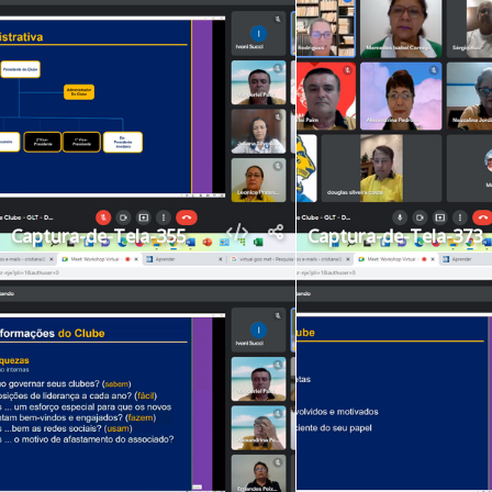
Captura-de-Tela-355
Captura-de-Tela-373