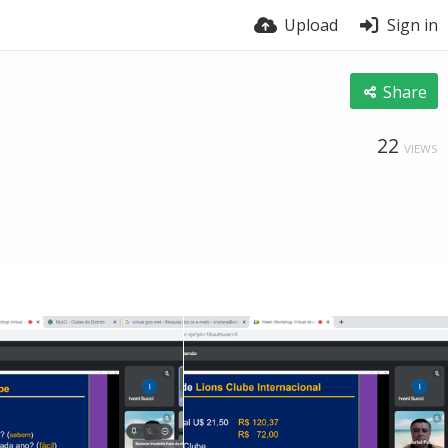
Upload
Sign in
Share
22
VIEWS