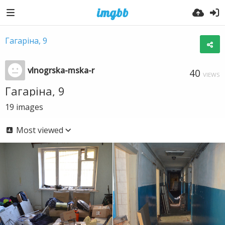
Гагаріна, 9
vlnogrska-mska-r
40
VIEWS
Гагаріна, 9
19
images
Most viewed