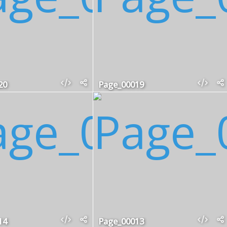
20
Page_00019
14
Page_00013