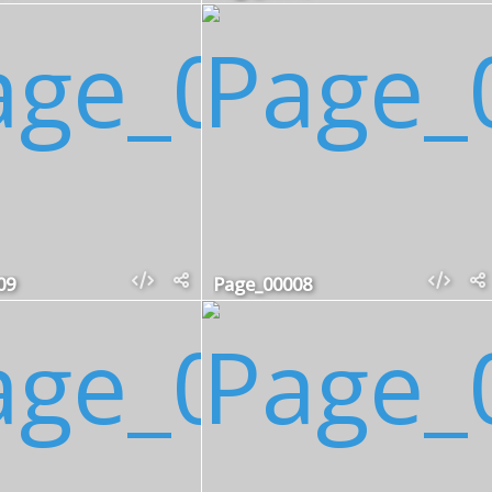
09
Page_00008