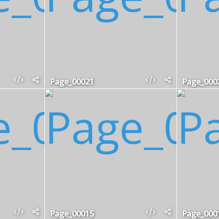
Page_00021
Page_000
Page_00015
Page_000