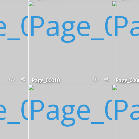
Page_00010
Page_000