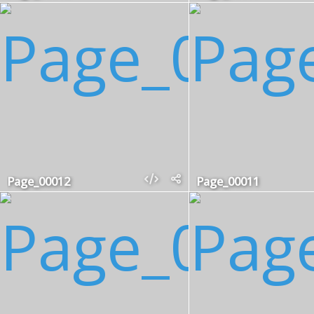
Page_00012
Page_00011