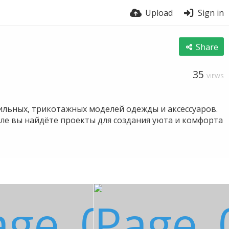
Upload
Sign in
Share
35
VIEWS
тильных, трикотажных моделей одежды и аксессуаров.
але вы найдёте проекты для создания уюта и комфорта