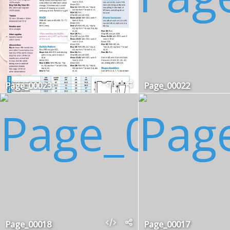
Page_00023
Page_00022
Page_00018
Page_00017