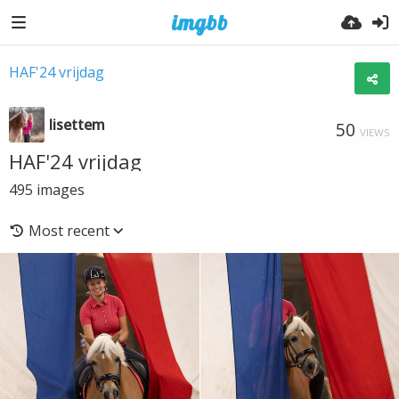
HAF'24 vrijdag
lisettem
50
VIEWS
HAF'24 vrijdag
495
images
Most recent