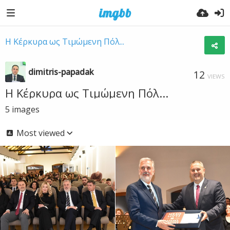
Η Κέρκυρα ως Τιμώμενη Πόλ...
dimitris-papadak
12
VIEWS
Η Κέρκυρα ως Τιμώμενη Πόλ...
5
images
Most viewed