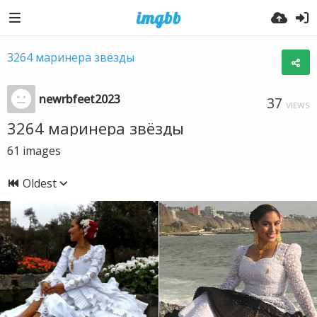
3264 маринера звёзды
newrbfeet2023
37
VIEWS
3264 маринера звёзды
61
images
Oldest