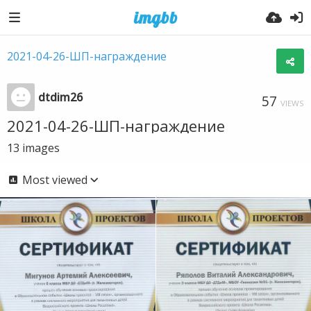
2021-04-26-ШП-награждение
dtdim26
57
VIEWS
2021-04-26-ШП-награждение
13
images
Most viewed