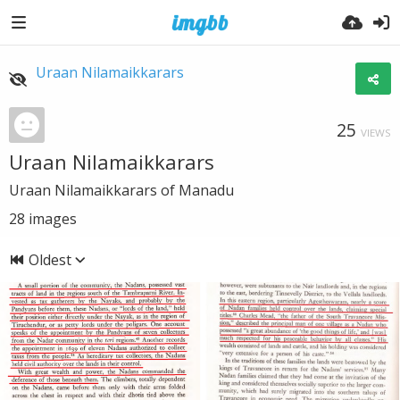
Uraan Nilamaikkarars
25
VIEWS
Uraan Nilamaikkarars
Uraan Nilamaikkarars of Manadu
28
images
Oldest