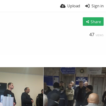
Upload
Sign in
Share
47
VIEWS