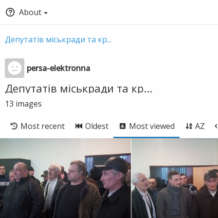
About
Депутатів міськради та кр...
persa-elektronna
Депутатів міськради та кр...
13
images
Most recent
Oldest
Most viewed
AZ