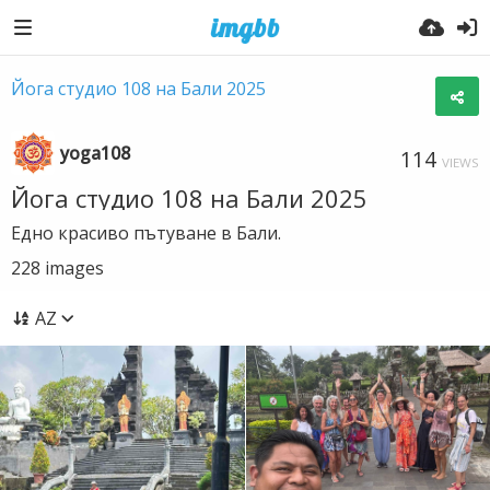
Йога студио 108 на Бали 2025
yoga108
114
VIEWS
Йога студио 108 на Бали 2025
Едно красиво пътуване в Бали.
228
images
AZ