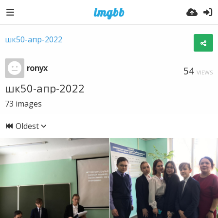
шк50-апр-2022
ronyx
54
VIEWS
шк50-апр-2022
73
images
Oldest