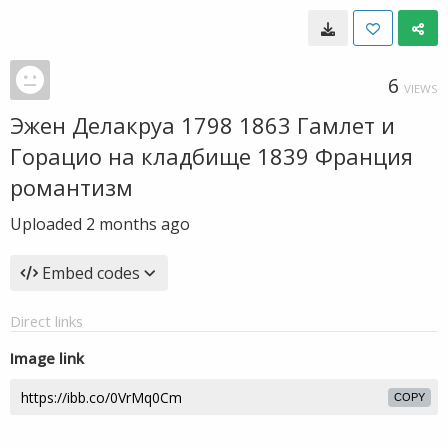
6
VIEWS
Эжен Делакруа 1798 1863 Гамлет и
Горацио на кладбище 1839 Франция
романтизм
Uploaded
2 months ago
Embed codes
Direct links
Image link
COPY