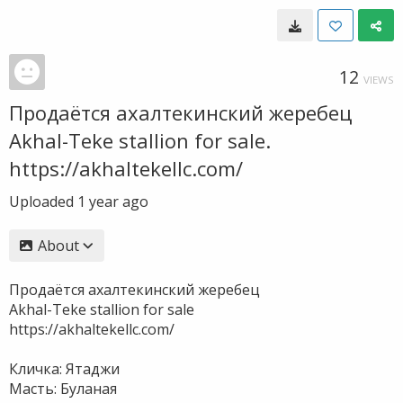
12
VIEWS
Продаётся ахалтекинский жеребец
Akhal-Teke stallion for sale.
https://akhaltekellc.com/
Uploaded
1 year ago
About
Продаётся ахалтекинский жеребец
Akhal-Teke stallion for sale
https://akhaltekellc.com/
Кличка: Ятаджи
Масть: Буланая