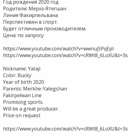
Год рождения 2020 год
Родители: Мерхэ-Ятегшан
Линия Факирпельвана
Перспективен в спорт.
Будет отличным производителем.
Цена: по запросу
https://www.youtube.com/watch?v=wwnujSPqEpI
https://www.youtube.com/watch?v=cRWt8_6LoXU&t=3s
Nickname: Yataji
Color: Bucky
Year of birth 2020
Parents: Merkhe-Yategshan
Fakirpelwan Line
Promising sports.
Will be a great producer.
Price on request
https://www.youtube.com/watch?v=cRWt8_6LoXU&t=3s