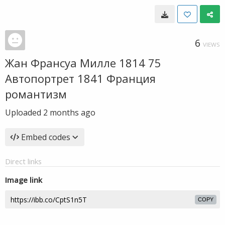
6
VIEWS
Жан Франсуа Милле 1814 75
Автопортрет 1841 Франция
романтизм
Uploaded
2 months ago
Embed codes
Direct links
Image link
COPY