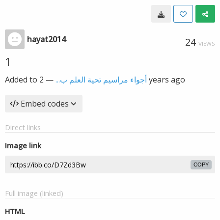
hayat2014
24
VIEWS
1
Added to
—
أجواء مراسيم تحية العلم ب...
2 years ago
Embed codes
Direct links
Image link
COPY
Full image (linked)
HTML