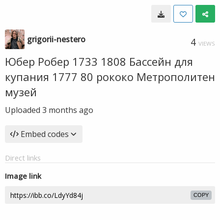
grigorii-nestero
4
VIEWS
Юбер Робер 1733 1808 Бассейн для
купания 1777 80 рококо Метрополитен
музей
Uploaded
3 months ago
Embed codes
Direct links
Image link
COPY