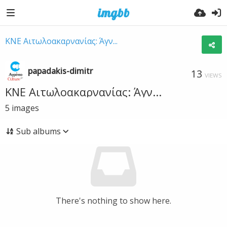
ΚΝΕ Αιτωλοακαρνανίας: Άγν...
papadakis-dimitr
13
VIEWS
ΚΝΕ Αιτωλοακαρνανίας: Άγν...
5
images
Sub albums
There's nothing to show here.