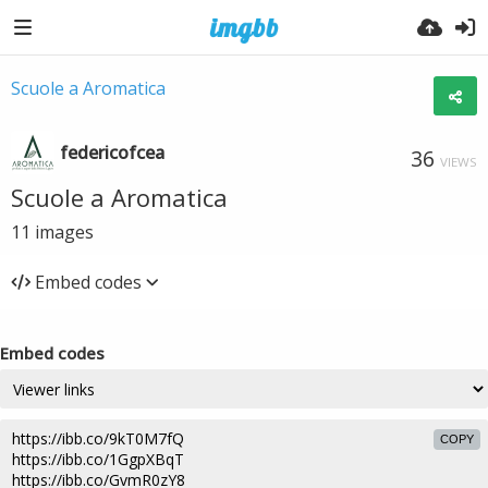
Scuole a Aromatica
federicofcea
36
VIEWS
Scuole a Aromatica
11
images
Embed codes
Embed codes
COPY