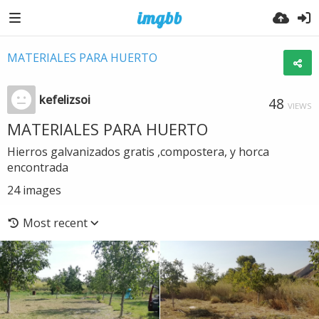
MATERIALES PARA HUERTO
kefelizsoi
48
VIEWS
MATERIALES PARA HUERTO
Hierros galvanizados gratis ,compostera, y horca
encontrada
24
images
Most recent