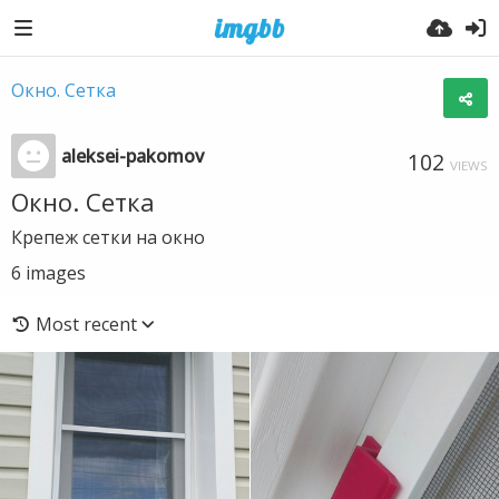
Окно. Сетка
aleksei-pakomov
102
VIEWS
Окно. Сетка
Крепеж сетки на окно
6
images
Most recent