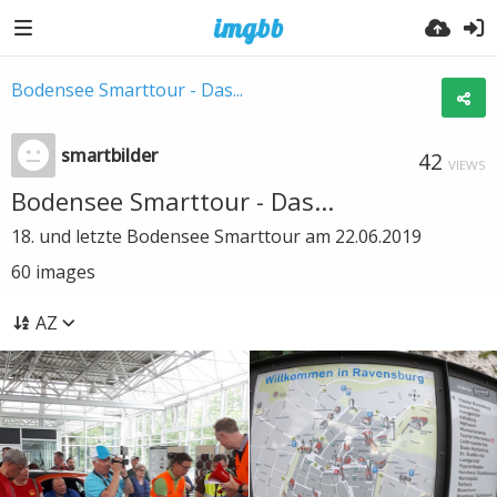
Bodensee Smarttour - Das...
smartbilder
42
VIEWS
Bodensee Smarttour - Das...
18. und letzte Bodensee Smarttour am 22.06.2019
60
images
AZ