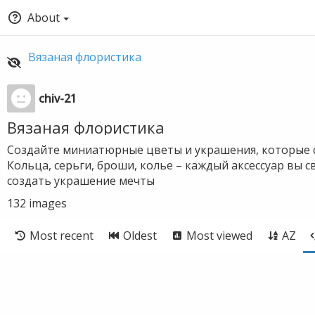
About
Вязаная флористика
chiv-21
Вязаная флористика
Создайте миниатюрные цветы и украшения, которые с
Кольца, серьги, броши, колье – каждый аксессуар вы 
создать украшение мечты
132
images
Most recent
Oldest
Most viewed
AZ