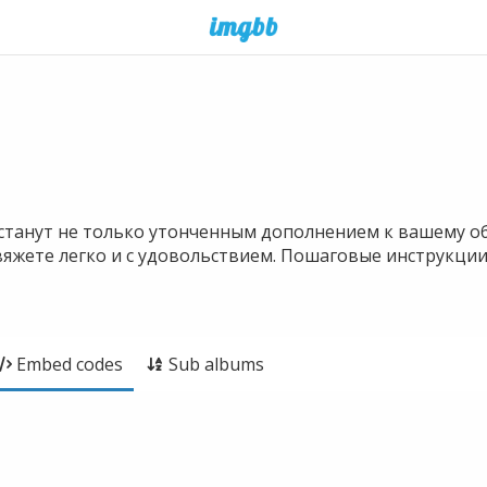
танут не только утонченным дополнением к вашему обр
свяжете легко и с удовольствием. Пошаговые инструкци
Embed codes
Sub albums