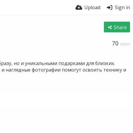
Upload
Sign in
Share
70
VIEWS
азу, но и уникальными подарками для близких.
и и наглядные фотографии помогут освоить технику и