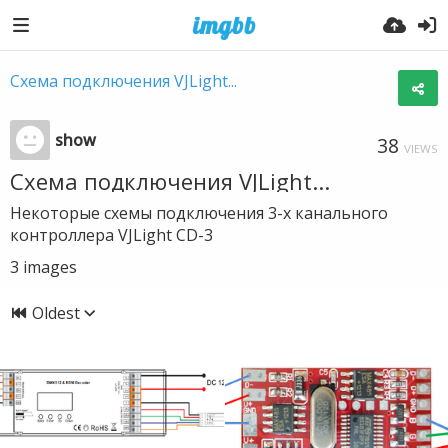
Схема подключения VJLight...
show
38
VIEWS
Схема подключения VJLight...
Некоторые схемы подключения 3-х канального
контроллера VJLight CD-3
3
images
Oldest