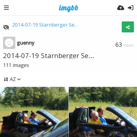
2014-07-19 Starnberger Se...
guenny
63
VIEWS
2014-07-19 Starnberger Se...
111
images
AZ