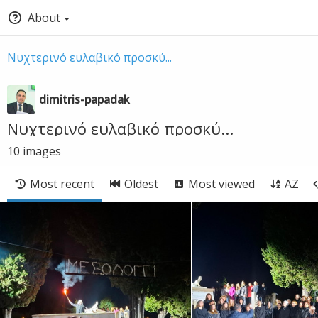
About
Νυχτερινό ευλαβικό προσκύ...
dimitris-papadak
Νυχτερινό ευλαβικό προσκύ...
10
images
Most recent
Oldest
Most viewed
AZ