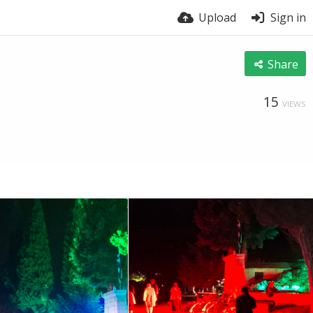
Upload
Sign in
Share
15
VIEWS