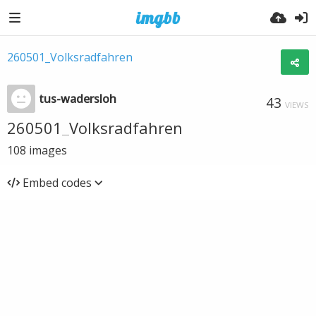
260501_Volksradfahren
tus-wadersloh
43
VIEWS
260501_Volksradfahren
108
images
Embed codes