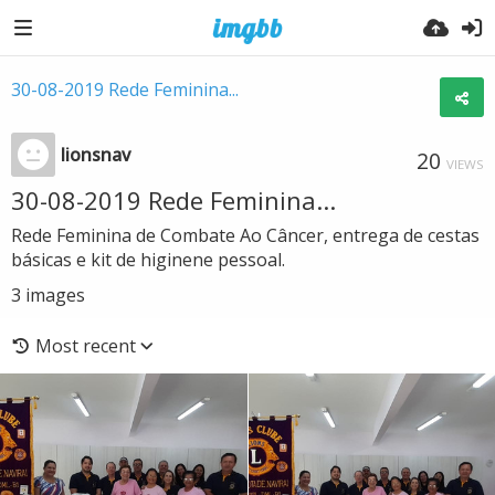
30-08-2019 Rede Feminina...
lionsnav
20
VIEWS
30-08-2019 Rede Feminina...
Rede Feminina de Combate Ao Câncer, entrega de cestas
básicas e kit de higinene pessoal.
3
images
Most recent