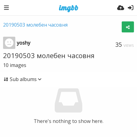
20190503 молебен часовня
yoshy
35
VIEWS
20190503 молебен часовня
10
images
Sub albums
There's nothing to show here.