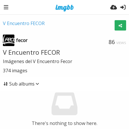
V Encuentro FECOR
fecor
86
VIEWS
V Encuentro FECOR
Imágenes del V Encuentro Fecor
374
images
Sub albums
There's nothing to show here.