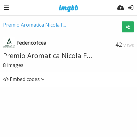
Premio Aromatica Nicola F...
federicofcea
42
VIEWS
Premio Aromatica Nicola F...
8
images
Embed codes