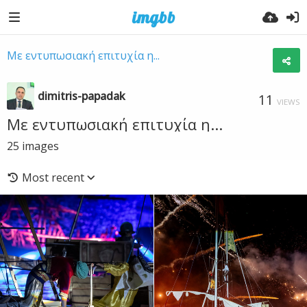
Με εντυπωσιακή επιτυχία η...
dimitris-papadak
11
VIEWS
Με εντυπωσιακή επιτυχία η...
25
images
Most recent