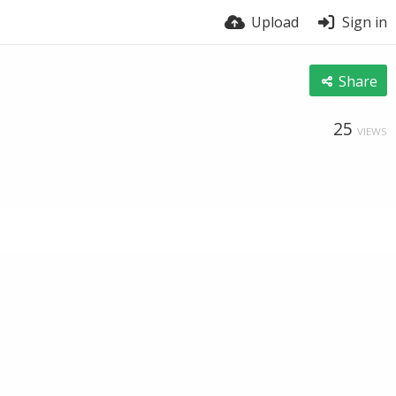
Upload
Sign in
Share
25
VIEWS