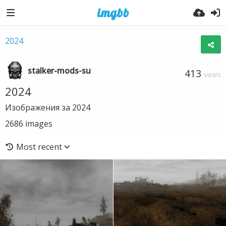
2024
stalker-mods-su
413
VIEWS
2024
Изображения за 2024
2686
images
Most recent