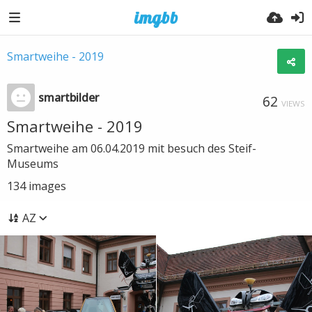
Smartweihe - 2019
smartbilder
62
VIEWS
Smartweihe - 2019
Smartweihe am 06.04.2019 mit besuch des Steif-
Museums
134
images
AZ