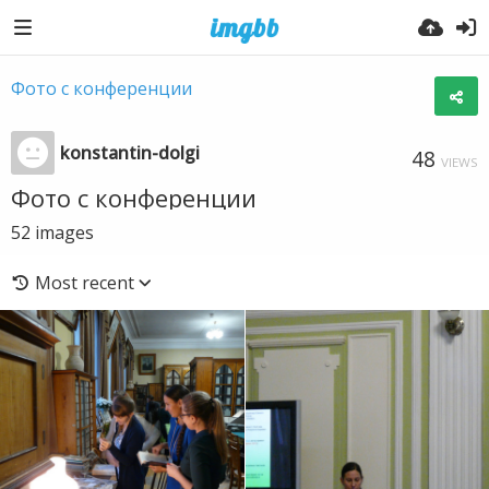
Фото с конференции
konstantin-dolgi
48
VIEWS
Фото с конференции
52
images
Most recent