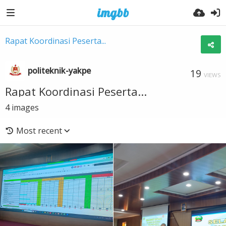
Rapat Koordinasi Peserta...
politeknik-yakpe
19
VIEWS
Rapat Koordinasi Peserta...
4
images
Most recent