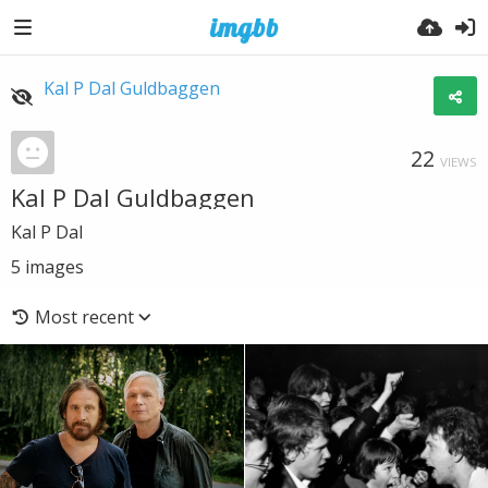
Kal P Dal Guldbaggen
22
VIEWS
Kal P Dal Guldbaggen
Kal P Dal
5
images
Most recent