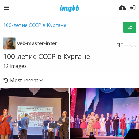
100-летие СССР в Кургане
veb-master-inter
35
VIEWS
100-летие СССР в Кургане
12
images
Most recent