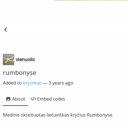
vienuolis
rumbonyse
Added to
kryzmuo
—
3 years ago
About
Embed codes
Medinis skreituotas lietuviškas kryžius Rumbonyse.