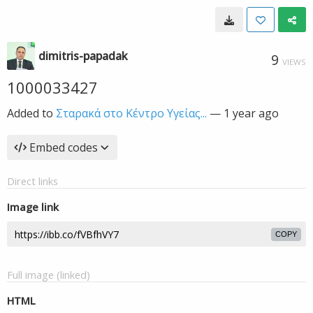
dimitris-papadak
9
VIEWS
1000033427
Added to
Σταρακά στο Κέντρο Υγείας...
—
1 year ago
Embed codes
Direct links
Image link
COPY
Full image (linked)
HTML